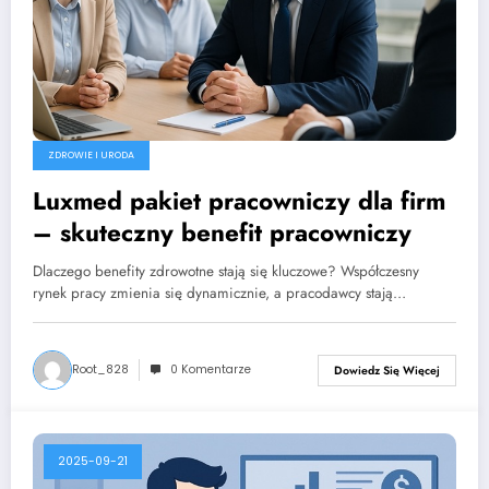
ZDROWIE I URODA
Luxmed pakiet pracowniczy dla firm
– skuteczny benefit pracowniczy
Dlaczego benefity zdrowotne stają się kluczowe? Współczesny
rynek pracy zmienia się dynamicznie, a pracodawcy stają…
Root_828
0 Komentarze
Dowiedz Się Więcej
2025-09-21