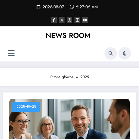
Skip
2026-08-07
6:27:06 AM
to
content
NEWS ROOM
Strona główna
2025
2025-10-28