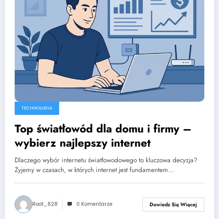
TECHNOLOGIA
Top światłowód dla domu i firmy –
wybierz najlepszy internet
Dlaczego wybór internetu światłowodowego to kluczowa decyzja?
Żyjemy w czasach, w których internet jest fundamentem…
Root_828
0 Komentarze
Dowiedz Się Więcej