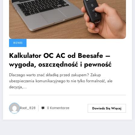
BIZNES
Kalkulator OC AC od Beesafe –
wygoda, oszczędność i pewność
Dlaczego warto znać składkę przed zakupem? Zakup
ubezpieczenia komunikacyjnego to nie tylko formalność, ale
decyzja,…
Root_828
0 Komentarze
Dowiedz Się Więcej