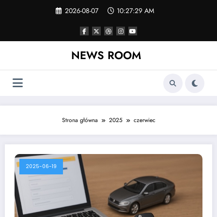
Skip
2026-08-07
10:27:29 AM
to
content
NEWS ROOM
Strona główna
2025
czerwiec
2025-06-19