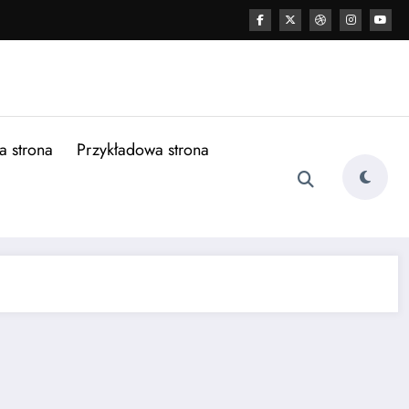
a strona
Przykładowa strona