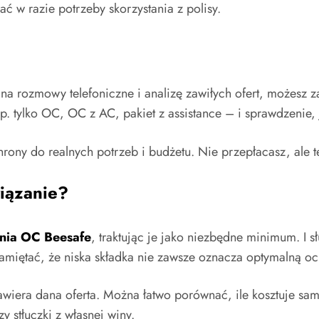
ć w razie potrzeby skorzystania z polisy.
na rozmowy telefoniczne i analizę zawiłych ofert, możesz za
 tylko OC, OC z AC, pakiet z assistance – i sprawdzenie, 
ny do realnych potrzeb i budżetu. Nie przepłacasz, ale te
wiązanie?
enia OC Beesafe
, traktując je jako niezbędne minimum. I
iętać, że niska składka nie zawsze oznacza optymalną oc
wiera dana oferta. Można łatwo porównać, ile kosztuje sama
 stłuczki z własnej winy.