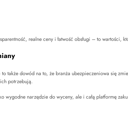
nsparentność, realne ceny i łatwość obsługi – to wartości, k
miany
– to także dowód na to, że branża ubezpieczeniowa się zmie
ich potrzebują.
lko wygodne narzędzie do wyceny, ale i całą platformę zak