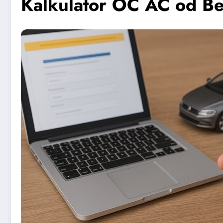
Kalkulator OC AC od B