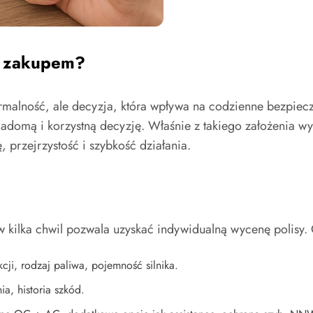
d zakupem?
rmalność, ale decyzja, która wpływa na codzienne bezpiec
adomą i korzystną decyzję. Właśnie z takiego założenia w
 przejrzystość i szybkość działania.
y w kilka chwil pozwala uzyskać indywidualną wycenę polisy.
i, rodzaj paliwa, pojemność silnika.
a, historia szkód.