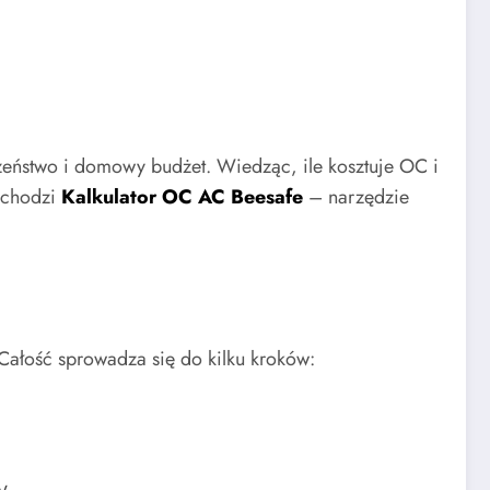
zeństwo i domowy budżet. Wiedząc, ile kosztuje OC i
ychodzi
Kalkulator OC AC Beesafe
– narzędzie
 Całość sprowadza się do kilku kroków: