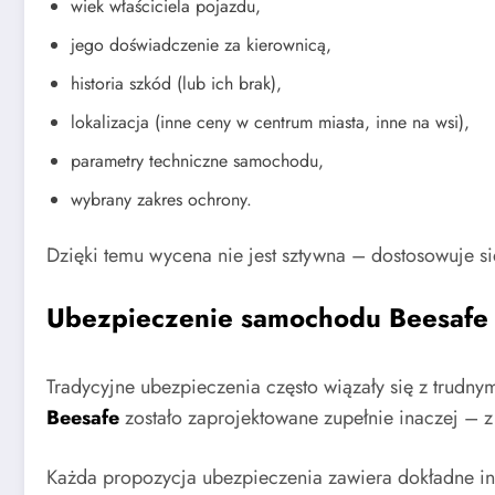
wiek właściciela pojazdu,
jego doświadczenie za kierownicą,
historia szkód (lub ich brak),
lokalizacja (inne ceny w centrum miasta, inne na wsi),
parametry techniczne samochodu,
wybrany zakres ochrony.
Dzięki temu wycena nie jest sztywna – dostosowuje s
Ubezpieczenie samochodu Beesafe 
Tradycyjne ubezpieczenia często wiązały się z trudn
Beesafe
zostało zaprojektowane zupełnie inaczej – z 
Każda propozycja ubezpieczenia zawiera dokładne inf