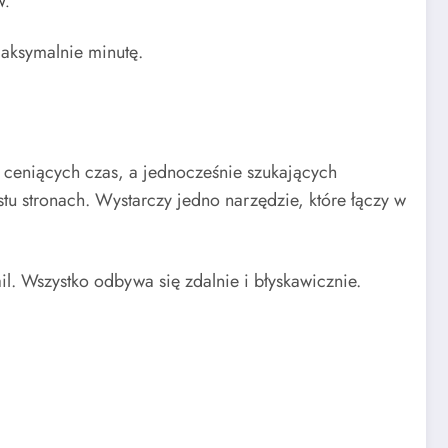
W.
maksymalnie minutę.
 ceniących czas, a jednocześnie szukających
tu stronach. Wystarczy jedno narzędzie, które łączy w
l. Wszystko odbywa się zdalnie i błyskawicznie.