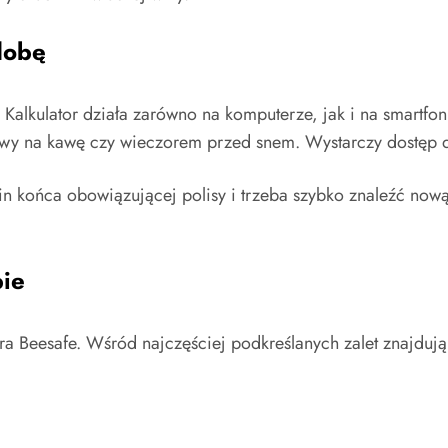
dobę
 Kalkulator działa zarówno na komputerze, jak i na smartfo
rwy na kawę czy wieczorem przed snem. Wystarczy dostęp d
in końca obowiązującej polisy i trzeba szybko znaleźć nową 
bie
ora Beesafe. Wśród najczęściej podkreślanych zalet znajdują 