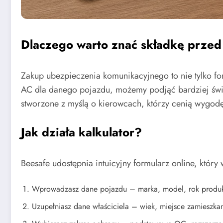
Dlaczego warto znać składkę prze
Zakup ubezpieczenia komunikacyjnego to nie tylko fo
AC dla danego pojazdu, możemy podjąć bardziej świ
stworzone z myślą o kierowcach, którzy cenią wygodę,
Jak działa kalkulator?
Beesafe udostępnia intuicyjny formularz online, któr
Wprowadzasz dane pojazdu – marka, model, rok produkcj
Uzupełniasz dane właściciela – wiek, miejsce zamieszkani