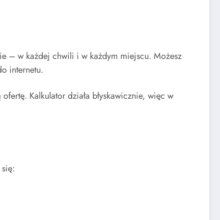
nie – w każdej chwili i w każdym miejscu. Możesz
o internetu.
ofertę. Kalkulator działa błyskawicznie, więc w
się: