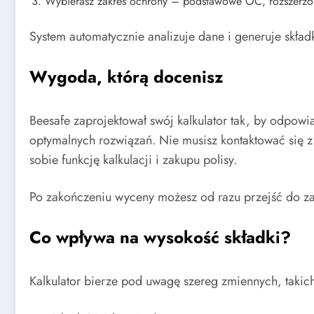
Wybierasz zakres ochrony – podstawowe OC, rozszerzo
System automatycznie analizuje dane i generuje skła
Wygoda, którą docenisz
Beesafe zaprojektował swój kalkulator tak, by odpow
optymalnych rozwiązań. Nie musisz kontaktować się z 
sobie funkcję kalkulacji i zakupu polisy.
Po zakończeniu wyceny możesz od razu przejść do zak
Co wpływa na wysokość składki?
Kalkulator bierze pod uwagę szereg zmiennych, takich