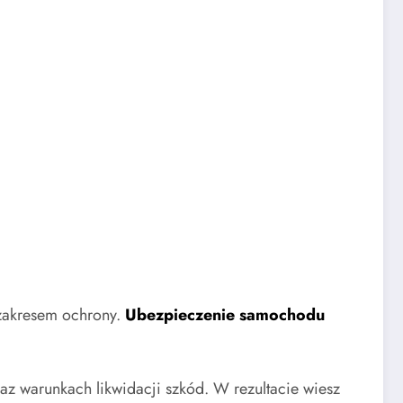
 zakresem ochrony.
Ubezpieczenie samochodu
z warunkach likwidacji szkód. W rezultacie wiesz