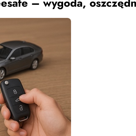
eesafe – wygoda, oszczędn