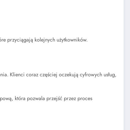
tóre przyciągają kolejnych użytkowników.
nia. Klienci coraz częściej oczekują cyfrowych usług,
upową, która pozwala przejść przez proces