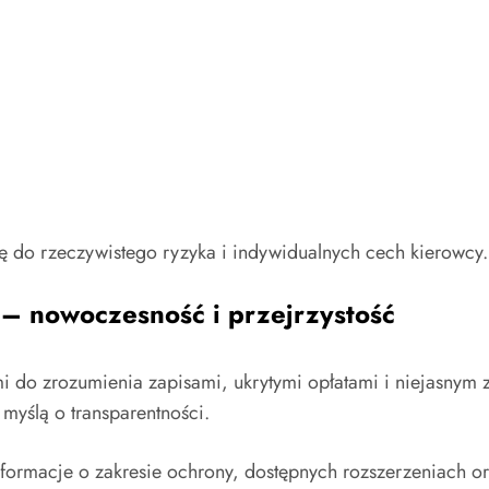
ię do rzeczywistego ryzyka i indywidualnych cech kierowcy.
– nowoczesność i przejrzystość
ymi do zrozumienia zapisami, ukrytymi opłatami i niejasnym
myślą o transparentności.
ormacje o zakresie ochrony, dostępnych rozszerzeniach ora