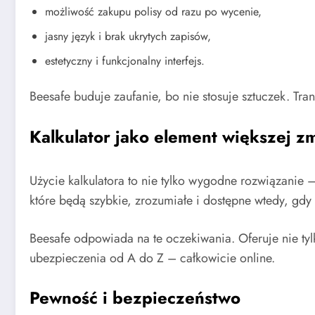
możliwość zakupu polisy od razu po wycenie,
jasny język i brak ukrytych zapisów,
estetyczny i funkcjonalny interfejs.
Beesafe buduje zaufanie, bo nie stosuje sztuczek. Tra
Kalkulator jako element większej z
Użycie kalkulatora to nie tylko wygodne rozwiązanie 
które będą szybkie, zrozumiałe i dostępne wtedy, gdy 
Beesafe odpowiada na te oczekiwania. Oferuje nie ty
ubezpieczenia od A do Z – całkowicie online.
Pewność i bezpieczeństwo