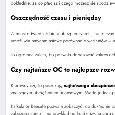
dokładnie, za co płacisz i czego możesz się spodziewa
Oszczędność czasu i pieniędzy
Zamiast odwiedzać biura ubezpieczycieli, tracić czas 
umożliwia natychmiastowe porównanie wariantów – np.
To ogromna zaleta, bo pozwala dopasować zakres ochro
Czy najtańsze OC to najlepsze roz
Kierowcy często poszukują
najtańszego ubezpiecz
znaczącym obciążeniem finansowym. Warto jednak pam
Kalkulator Beesafe pozwala zobaczyć, co dokładnie za
zabezpieczenie – na przykład od kradzieży, pożaru czy