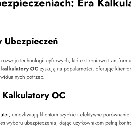
ezpieczeniach: Era Kalku
y Ubezpieczeń
rozwoju technologii cyfrowych, które stopniowo transformuj
e
kalkulatory OC
zyskują na popularności, oferując kliento
widualnych potrzeb.
Kalkulatory OC
lator
, umożliwiają klientom szybkie i efektywne porównanie
ces wyboru ubezpieczenia, dając użytkownikom pełną kontr