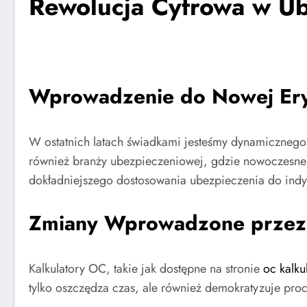
Rewolucja Cyfrowa w Ub
Wprowadzenie do Nowej Er
W ostatnich latach świadkami jesteśmy dynamicznego 
również branży ubezpieczeniowej, gdzie nowoczesn
dokładniejszego dostosowania ubezpieczenia do indy
Zmiany Wprowadzone przez 
Kalkulatory OC, takie jak dostępne na stronie
oc kalku
tylko oszczędza czas, ale również demokratyzuje pro