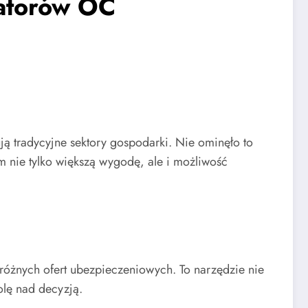
latorów OC
ą tradycyjne sektory gospodarki. Nie ominęło to
m nie tylko większą wygodę, ale i możliwość
 różnych ofert ubezpieczeniowych. To narzędzie nie
olę nad decyzją.