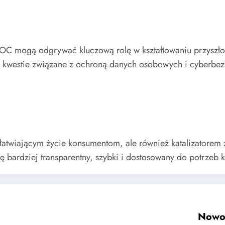
OC mogą odgrywać kluczową rolę w kształtowaniu przyszłoś
m kwestie związane z ochroną danych osobowych i cyberbez
ułatwiającym życie konsumentom, ale również katalizatore
bardziej transparentny, szybki i dostosowany do potrzeb kl
Nowoc