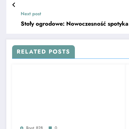
Next post
Stoły ogrodowe: Nowoczesność spotyka
RELATED POSTS
Root_828
0