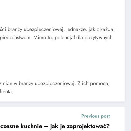
ci branży ubezpieczeniowej. Jednakże, jak z każdą
pieczeństwem. Mimo to, potencjał dla pozytywnych
m zmian w branży ubezpieczeniowej. Z ich pomocą,
ienta.
Previous post
zesne kuchnie – jak je zaprojektować?