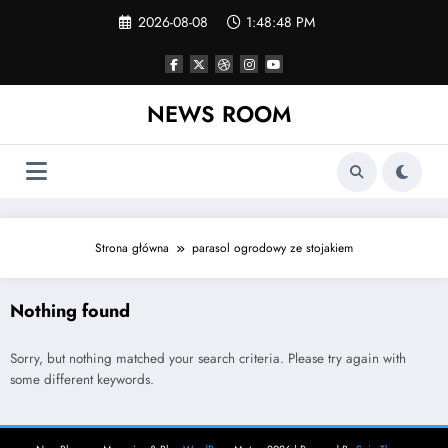
Skip
2026-08-08
1:48:48 PM
to
content
NEWS ROOM
Strona główna
parasol ogrodowy ze stojakiem
Nothing found
Sorry, but nothing matched your search criteria. Please try again with
some different keywords.